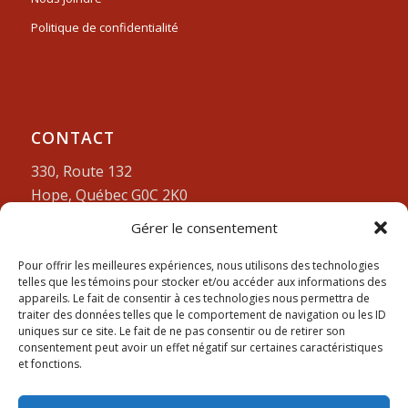
Politique de confidentialité
CONTACT
330, Route 132
Hope, Québec G0C 2K0
Gérer le consentement
Lundi-vendredi:
9am à 4pm
418-752-3212
Pour offrir les meilleures expériences, nous utilisons des technologies
telles que les témoins pour stocker et/ou accéder aux informations des
appareils. Le fait de consentir à ces technologies nous permettra de
traiter des données telles que le comportement de navigation ou les ID
uniques sur ce site. Le fait de ne pas consentir ou de retirer son
consentement peut avoir un effet négatif sur certaines caractéristiques
et fonctions.