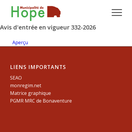
Avis d'entrée en vigueur 332-2026
Aperçu
LIENS IMPORTANTS
SEAO
monregim.net
Matrice graphique
PGMR MRC de Bonaventure