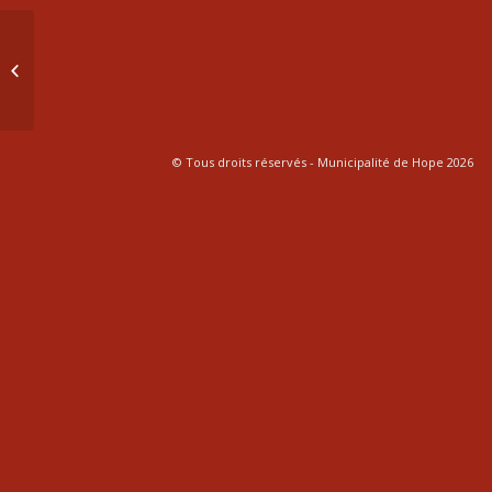
avis d’entrée en vigueur 330-2026
© Tous droits réservés - Municipalité de Hope 2026