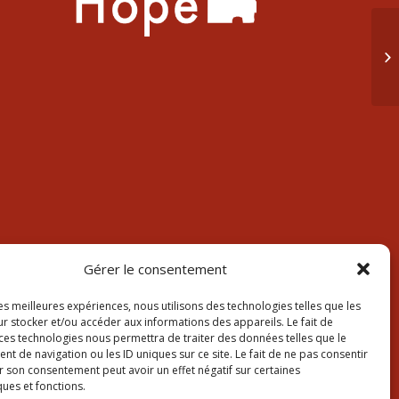
Av
Gérer le consentement
les meilleures expériences, nous utilisons des technologies telles que les
r stocker et/ou accéder aux informations des appareils. Le fait de
 ces technologies nous permettra de traiter des données telles que le
 de navigation ou les ID uniques sur ce site. Le fait de ne pas consentir
r son consentement peut avoir un effet négatif sur certaines
ques et fonctions.