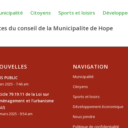
nicipalité
Citoyens
Sports et loisirs
Développe
es du conseil de la Municipalite de Hope
OUVELLES
NAVIGATION
Municipalité
IS PUBLIC
uin 2025 - 7:46 am
Citoyens
ticle 79.19.11 de la Loi sur
Sports et loisirs
aménagement et l’urbanisme
Développement économique
AU)
mars 2025 - 9:54 am
Nous joindre
Politique de confidentialité