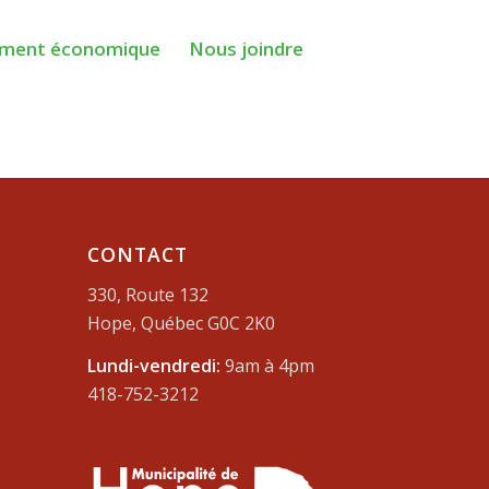
ment économique
Nous joindre
CONTACT
330, Route 132
Hope, Québec G0C 2K0
Lundi-vendredi:
9am à 4pm
418-752-3212