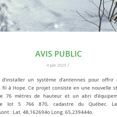
1
2
AVIS PUBLIC
/
4 juin 2025
d’installer un système d’antennes pour offrir 
 fil à Hope. Ce projet consiste en une nouvelle s
de 76 mètres de hauteur et un abri d’équipem
 le lot 5 766 870, cadastre du Québec. L
ont : Lat. 48,162694o Long. 65,239444o.