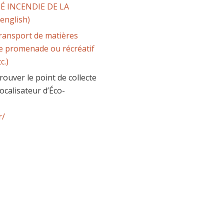
TÉ INCENDIE DE LA
english)
 transport de matières
e promenade ou récréatif
c.)
rouver le point de collecte
localisateur d’Éco-
r/