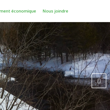
ment économique
Nous joindre
Next