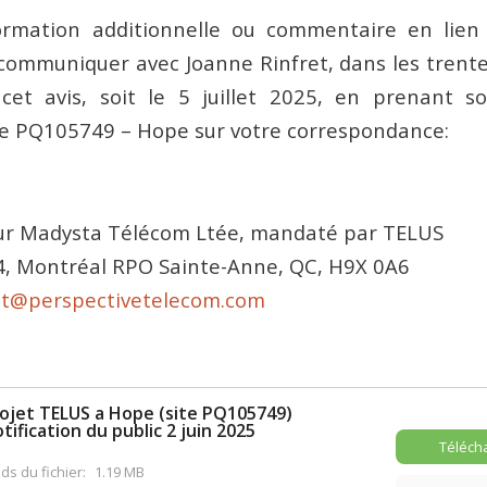
ormation additionnelle ou commentaire en lien 
 communiquer avec Joanne Rinfret, dans les trente 
cet avis, soit le 5 juillet 2025, en prenant so
te PQ105749 – Hope sur votre correspondance:
ur Madysta Télécom Ltée, mandaté par TELUS
4, Montréal RPO Sainte-Anne, QC, H9X 0A6
et@perspectivetelecom.com
ojet TELUS a Hope (site PQ105749)
tification du public 2 juin 2025
Téléch
ds du fichier:
1.19 MB