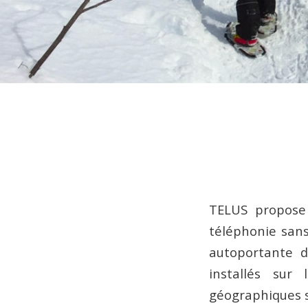
TELUS propose 
téléphonie sans
autoportante 
installés sur
géographiques s