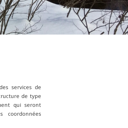
des services de
tructure de type
ent qui seront
es coordonnées