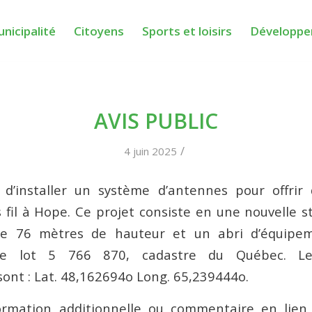
nicipalité
Citoyens
Sports et loisirs
Développe
AVIS PUBLIC
/
4 juin 2025
d’installer un système d’antennes pour offrir 
 fil à Hope. Ce projet consiste en une nouvelle s
de 76 mètres de hauteur et un abri d’équipem
 le lot 5 766 870, cadastre du Québec. L
ont : Lat. 48,162694o Long. 65,239444o.
ormation additionnelle ou commentaire en lien 