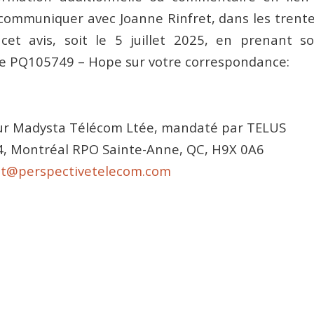
 communiquer avec Joanne Rinfret, dans les trente 
cet avis, soit le 5 juillet 2025, en prenant so
te PQ105749 – Hope sur votre correspondance:
ur Madysta Télécom Ltée, mandaté par TELUS
4, Montréal RPO Sainte-Anne, QC, H9X 0A6
et@perspectivetelecom.com