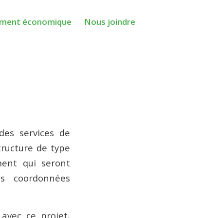
ment économique
Nous joindre
des services de
tructure de type
ent qui seront
es coordonnées
avec ce projet,