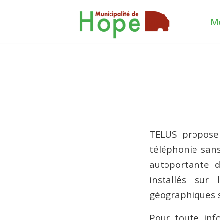
Mu
TELUS propose 
téléphonie sans
autoportante 
installés sur
géographiques s
Pour toute inf