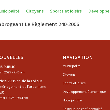
nicipalité
Citoyens
Sports et loisirs
Développe
 abrogeant Le Règlement 240-2006
OUVELLES
NAVIGATION
Municipalité
IS PUBLIC
uin 2025 - 7:46 am
Citoyens
ticle 79.19.11 de la Loi sur
Sports et loisirs
aménagement et l’urbanisme
Développement économique
AU)
mars 2025 - 9:54 am
Nous joindre
Politique de confidentialité