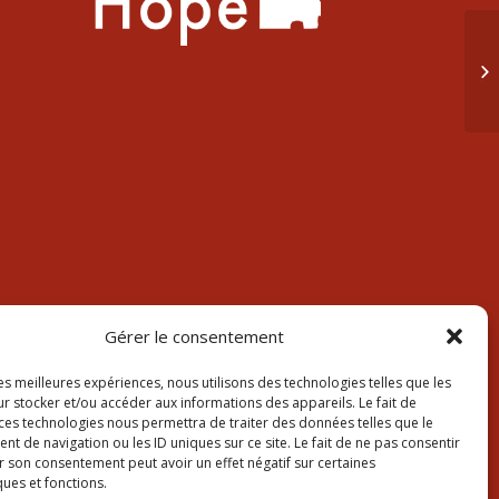
24
ti
Gérer le consentement
les meilleures expériences, nous utilisons des technologies telles que les
r stocker et/ou accéder aux informations des appareils. Le fait de
 ces technologies nous permettra de traiter des données telles que le
 de navigation ou les ID uniques sur ce site. Le fait de ne pas consentir
r son consentement peut avoir un effet négatif sur certaines
ques et fonctions.