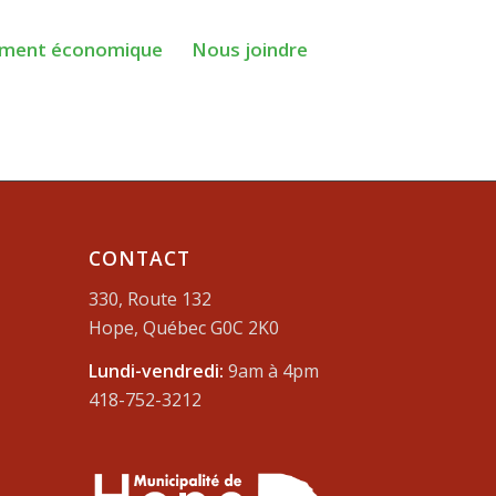
ment économique
Nous joindre
CONTACT
330, Route 132
Hope, Québec G0C 2K0
Lundi-vendredi:
9am à 4pm
418-752-3212