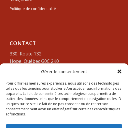
Politique de confidentialité
CONTACT
330, Route 132
Hope, Québec G0C 2K0
Gérer le consentement
Lundi-vendredi:
9am à 4pm
418-752-3212
Pour offrir les meilleures expériences, nous utilisons des technologies
telles que les témoins pour stocker et/ou accéder aux informations des
appareils. Le fait de consentir à ces technologies nous permettra de
traiter des données telles que le comportement de navigation ou les ID
uniques sur ce site. Le fait de ne pas consentir ou de retirer son
consentement peut avoir un effet négatif sur certaines caractéristiques
et fonctions.