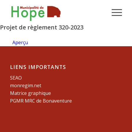
Projet de règlement 320-2023
Aperçu
LIENS IMPORTANTS
SEAO
monregim.net
Matrice graphique
PGMR MRC de Bonaventure