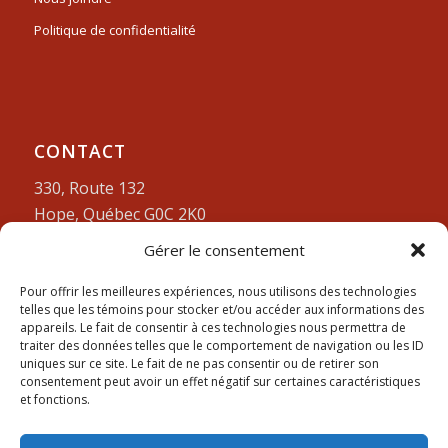
Politique de confidentialité
CONTACT
330, Route 132
Hope, Québec G0C 2K0
Gérer le consentement
Lundi-vendredi:
9am à 4pm
418-752-3212
Pour offrir les meilleures expériences, nous utilisons des technologies
telles que les témoins pour stocker et/ou accéder aux informations des
appareils. Le fait de consentir à ces technologies nous permettra de
traiter des données telles que le comportement de navigation ou les ID
uniques sur ce site. Le fait de ne pas consentir ou de retirer son
consentement peut avoir un effet négatif sur certaines caractéristiques
et fonctions.