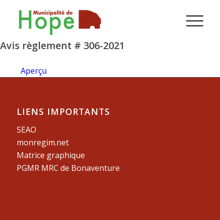
Avis règlement # 306-2021
Aperçu
LIENS IMPORTANTS
SEAO
monregim.net
Matrice graphique
PGMR MRC de Bonaventure