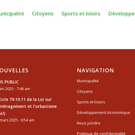
nicipalité
Citoyens
Sports et loisirs
Développe
OUVELLES
NAVIGATION
Municipalité
IS PUBLIC
uin 2025 - 7:46 am
Citoyens
ticle 79.19.11 de la Loi sur
Sports et loisirs
aménagement et l’urbanisme
Développement économique
AU)
mars 2025 - 9:54 am
Nous joindre
Politique de confidentialité