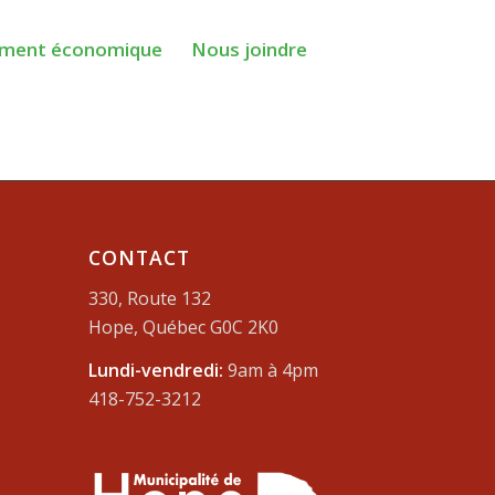
ment économique
Nous joindre
CONTACT
330, Route 132
Hope, Québec G0C 2K0
Lundi-vendredi:
9am à 4pm
418-752-3212