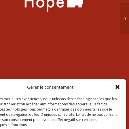
5 
Gérer le consentement
les meilleures expériences, nous utilisons des technologies telles que les
r stocker et/ou accéder aux informations des appareils. Le fait de
 ces technologies nous permettra de traiter des données telles que le
 de navigation ou les ID uniques sur ce site. Le fait de ne pas consentir
r son consentement peut avoir un effet négatif sur certaines
ques et fonctions.