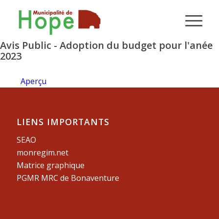
Avis Public - Adoption du budget pour l'anée
2023
Aperçu
LIENS IMPORTANTS
SEAO
monregim.net
Matrice graphique
PGMR MRC de Bonaventure