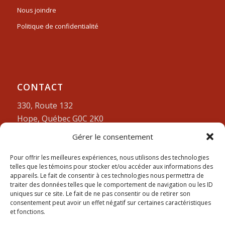
Nous joindre
Politique de confidentialité
CONTACT
330, Route 132
Hope, Québec G0C 2K0
Gérer le consentement
Lundi-vendredi:
9am à 4pm
418-752-3212
Pour offrir les meilleures expériences, nous utilisons des technologies
telles que les témoins pour stocker et/ou accéder aux informations des
appareils. Le fait de consentir à ces technologies nous permettra de
traiter des données telles que le comportement de navigation ou les ID
uniques sur ce site. Le fait de ne pas consentir ou de retirer son
consentement peut avoir un effet négatif sur certaines caractéristiques
et fonctions.