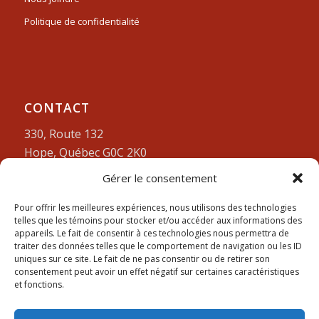
Politique de confidentialité
CONTACT
330, Route 132
Hope, Québec G0C 2K0
Gérer le consentement
Lundi-vendredi:
9am à 4pm
418-752-3212
Pour offrir les meilleures expériences, nous utilisons des technologies
telles que les témoins pour stocker et/ou accéder aux informations des
appareils. Le fait de consentir à ces technologies nous permettra de
traiter des données telles que le comportement de navigation ou les ID
uniques sur ce site. Le fait de ne pas consentir ou de retirer son
consentement peut avoir un effet négatif sur certaines caractéristiques
et fonctions.