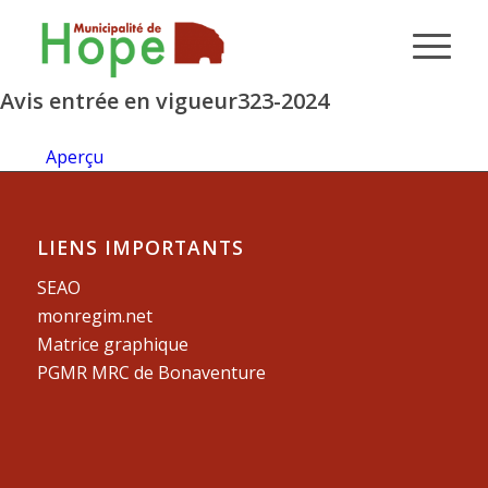
Avis entrée en vigueur323-2024
Aperçu
LIENS IMPORTANTS
SEAO
monregim.net
Matrice graphique
PGMR MRC de Bonaventure