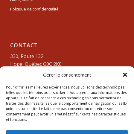
Politique de confidentialité
CONTACT
330, Route 132
Hope, Québec G0C 2K0
Gérer le consentement
Lundi-vendredi:
9am à 4pm
418-752-3212
Pour offrir les meilleures expériences, nous utilisons des technologies
telles que les témoins pour stocker et/ou accéder aux informations des
appareils. Le fait de consentir à ces technologies nous permettra de
traiter des données telles que le comportement de navigation ou les ID
uniques sur ce site. Le fait de ne pas consentir ou de retirer son
consentement peut avoir un effet négatif sur certaines caractéristiques
et fonctions.