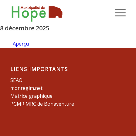
8 décembre 2025
Aperçu
LIENS IMPORTANTS
SEAO
monregim.net
Matrice graphique
PGMR MRC de Bonaventure