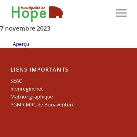
7 novembre 2023
Aperçu
LIENS IMPORTANTS
SEAO
monregim.net
Matrice graphique
PGMR MRC de Bonaventure