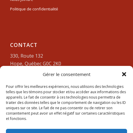
Politique de confidentialité
CONTACT
330, Route 132
Hope, Québec G0C 2K0
Gérer le consentement
Lundi-vendredi:
9am à 4pm
418-752-3212
Pour offrir les meilleures expériences, nous utilisons des technologies
telles que les témoins pour stocker et/ou accéder aux informations des
appareils. Le fait de consentir à ces technologies nous permettra de
traiter des données telles que le comportement de navigation ou les ID
uniques sur ce site. Le fait de ne pas consentir ou de retirer son
consentement peut avoir un effet négatif sur certaines caractéristiques
et fonctions.