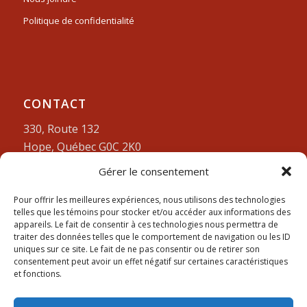
Politique de confidentialité
CONTACT
330, Route 132
Hope, Québec G0C 2K0
Gérer le consentement
Lundi-vendredi:
9am à 4pm
418-752-3212
Pour offrir les meilleures expériences, nous utilisons des technologies
telles que les témoins pour stocker et/ou accéder aux informations des
appareils. Le fait de consentir à ces technologies nous permettra de
traiter des données telles que le comportement de navigation ou les ID
uniques sur ce site. Le fait de ne pas consentir ou de retirer son
consentement peut avoir un effet négatif sur certaines caractéristiques
et fonctions.