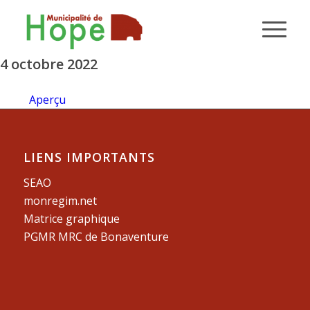
4 octobre 2022
Aperçu
LIENS IMPORTANTS
SEAO
monregim.net
Matrice graphique
PGMR MRC de Bonaventure