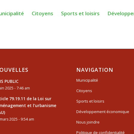
nicipalité
Citoyens
Sports et loisirs
Développe
OUVELLES
NAVIGATION
Municipalité
IS PUBLIC
uin 2025 - 7:46 am
Citoyens
ticle 79.19.11 de la Loi sur
Sports et loisirs
aménagement et l’urbanisme
Développement économique
AU)
mars 2025 - 9:54 am
Nous joindre
Politique de confidentialité