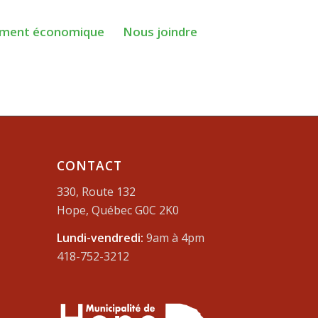
ment économique
Nous joindre
CONTACT
330, Route 132
Hope, Québec G0C 2K0
Lundi-vendredi:
9am à 4pm
418-752-3212