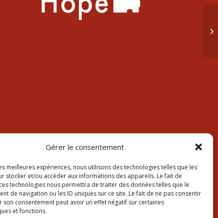
pr
Gérer le consentement
les meilleures expériences, nous utilisons des technologies telles que les
r stocker et/ou accéder aux informations des appareils. Le fait de
 ces technologies nous permettra de traiter des données telles que le
 de navigation ou les ID uniques sur ce site. Le fait de ne pas consentir
r son consentement peut avoir un effet négatif sur certaines
ques et fonctions.