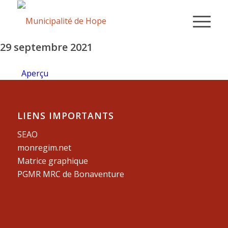
29 septembre 2021
Aperçu
LIENS IMPORTANTS
SEAO
monregim.net
Matrice graphique
PGMR MRC de Bonaventure