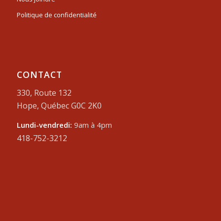
Politique de confidentialité
CONTACT
330, Route 132
Hope, Québec G0C 2K0
Lundi-vendredi:
9am à 4pm
418-752-3212