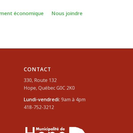
ment économique
Nous joindre
CONTACT
330, Route 132
Hope, Québec G0C 2K0
Lundi-vendredi:
9am à 4pm
418-752-3212