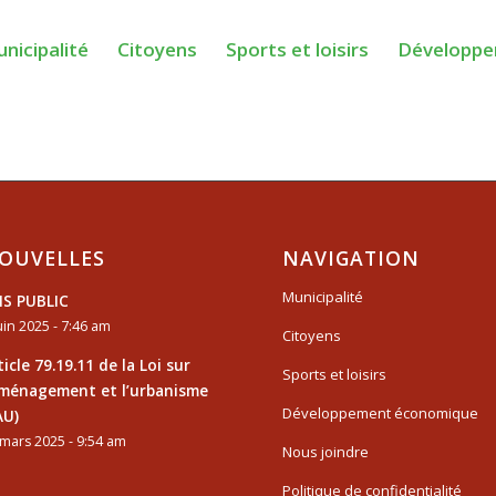
nicipalité
Citoyens
Sports et loisirs
Développe
OUVELLES
NAVIGATION
Municipalité
IS PUBLIC
uin 2025 - 7:46 am
Citoyens
ticle 79.19.11 de la Loi sur
Sports et loisirs
aménagement et l’urbanisme
Développement économique
AU)
mars 2025 - 9:54 am
Nous joindre
Politique de confidentialité