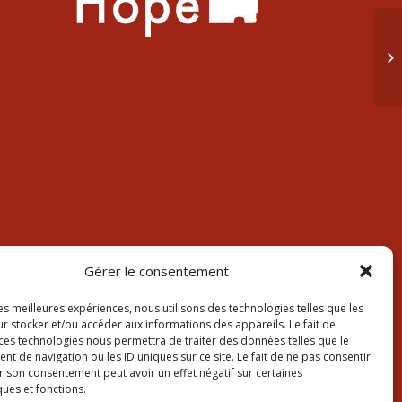
Av
Gérer le consentement
les meilleures expériences, nous utilisons des technologies telles que les
r stocker et/ou accéder aux informations des appareils. Le fait de
 ces technologies nous permettra de traiter des données telles que le
 de navigation ou les ID uniques sur ce site. Le fait de ne pas consentir
r son consentement peut avoir un effet négatif sur certaines
ques et fonctions.