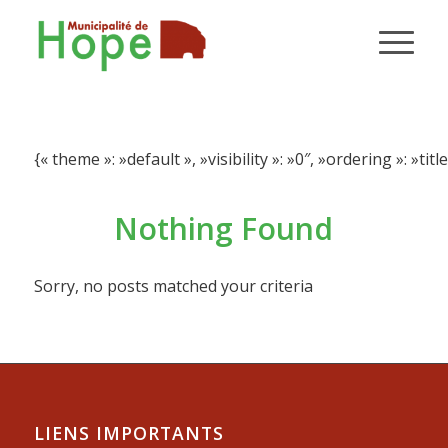
{« theme »: »default », »visibility »: »0″, »ordering »: 
Nothing Found
Sorry, no posts matched your criteria
LIENS IMPORTANTS